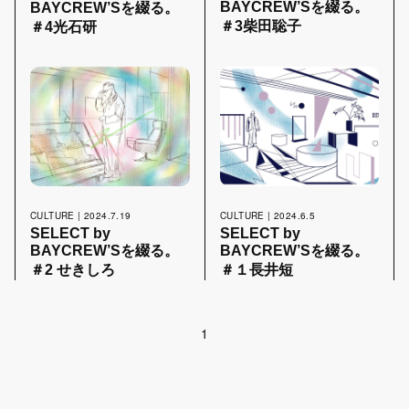
BAYCREW’Sを綴る。
BAYCREW’Sを綴る。
＃3柴田聡子
＃4光石研
CULTURE | 2024.6.5
CULTURE | 2024.7.19
SELECT by
SELECT by
BAYCREW’Sを綴る。
BAYCREW’Sを綴る。
＃１長井短
＃2 せきしろ
1