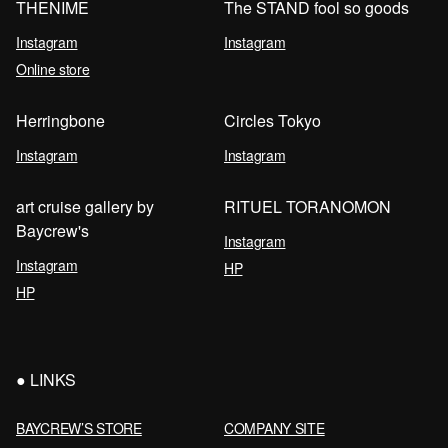
THENIME
The STAND fool so goods
Instagram
Instagram
Online store
Herringbone
Circles Tokyo
Instagram
Instagram
art cruise gallery by
RITUEL TORANOMON
Baycrew's
Instagram
Instagram
HP
HP
LINKS
BAYCREW’S STORE
COMPANY SITE