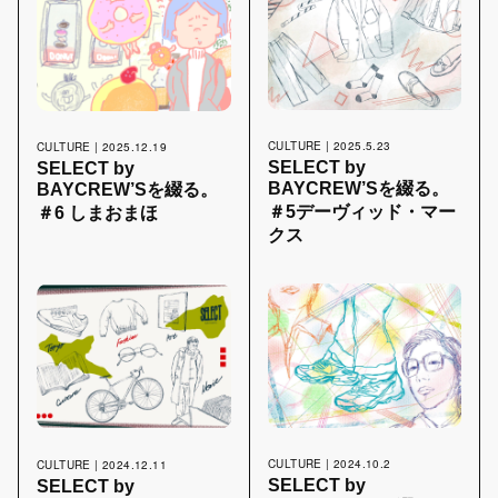
LINKS
BAYCREW’S STORE
COMPANY SITE
CULTURE | 2025.5.23
CULTURE | 2025.12.19
SELECT by
SELECT by
BAYCREW’Sを綴る。
BAYCREW’Sを綴る。
虎ノ門の進化を加速する、
＃5デーヴィッド・マー
＃6 しまおまほ
“人”を繋ぐ新しいセレクトショップ。
クス
CULTURE | 2024.10.2
CULTURE | 2024.12.11
SELECT by
SELECT by