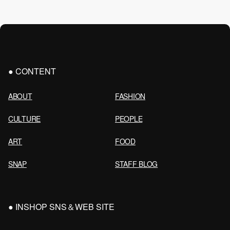
CONTENT
ABOUT
FASHION
CULTURE
PEOPLE
ART
FOOD
SNAP
STAFF BLOG
INSHOP SNS＆WEB SITE