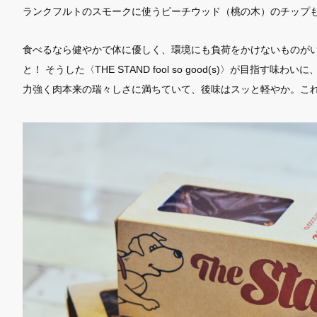
ランクフルトのスモークに使うピーチウッド（桃の木）のチップ
SEARCH
食べるなら健やかで体に優しく、環境にも負荷をかけないものが
と！ そうした〈THE STAND fool so good(s)〉が目指
力強く肉本来の瑞々しさに満ちていて、後味はスッと軽やか。こ
LINKS
BAYCREW’S STORE
COMPANY SITE