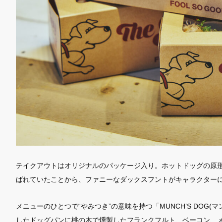
テイクアウトはオリジナルのパッケージ入り。ホットドッグの原
ばれていたことから、ファニーなダックスフントがキャラクター
メニューのひとつで“やみつき”の意味を持つ「MUNCH’S DOG
したドッグパンに桃の木で燻製したフランクフルト、ベーコン、メ