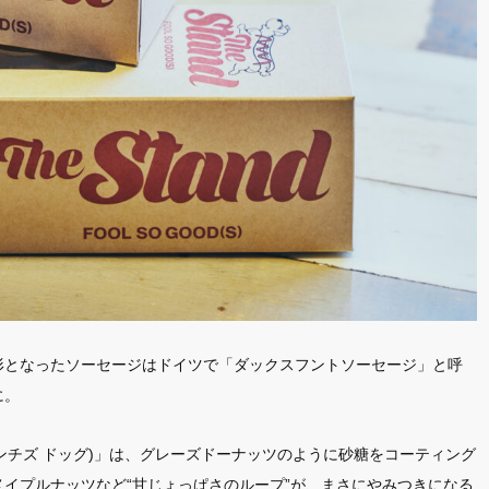
形となったソーセージはドイツで「ダックスフントソーセージ」と呼
に。
(マンチズ ドッグ)」は、グレーズドーナッツのように砂糖をコーティング
イプルナッツなど“甘じょっぱさのループ”が、まさにやみつきになる