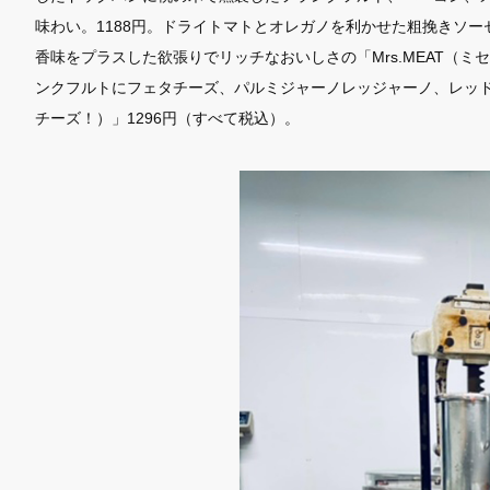
味わい。1188円。ドライトマトとオレガノを利かせた粗挽きソ
香味をプラスした欲張りでリッチなおいしさの「Mrs.MEAT（ミ
ンクフルトにフェタチーズ、パルミジャーノレッジャーノ、レッドチェ
チーズ！）」1296円（すべて税込）。