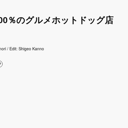
00％のグルメホットドッグ店
ori / Edit: Shigeo Kanno