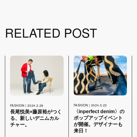
RELATED POST
FASHION | 2024.5.22
FASHION | 2024.2.28
〈inperfect denim〉の
長尾悦美×藤原裕がつく
ポップアップイベント
る、新しいデニムカル
が開催。デザイナーも
チャー。
来日！