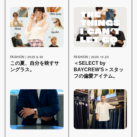
FASHION | 2025.10.20
FASHION | 2025.6.30
＜SELECT by
この夏、自分を映すサ
BAYCREW’S＞スタッ
ングラス。
フの偏愛アイテム。