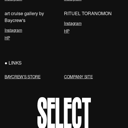
art cruise gallery by
RITUEL TORANOMON
Baycrew's
Instagram
Instagram
HP
HP
LINKS
BAYCREW’S STORE
COMPANY SITE