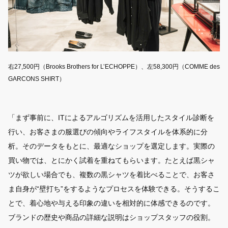
右27,500円（Brooks Brothers for L’ECHOPPE）、左58,300円（COMME des
GARCONS SHIRT）
「まず事前に、ITによるアルゴリズムを活用したスタイル診断を
行い、お客さまの服選びの傾向やライフスタイルを体系的に分
析。そのデータをもとに、最適なショップを選定します。実際の
買い物では、とにかく試着を重ねてもらいます。たとえば黒シャ
ツが欲しい場合でも、複数の黒シャツを着比べることで、お客さ
ま自身が“壁打ち”をするようなプロセスを体験できる。そうするこ
とで、着心地や与える印象の違いを相対的に体感できるのです。
ブランドの歴史や商品の詳細な説明はショップスタッフの役割。