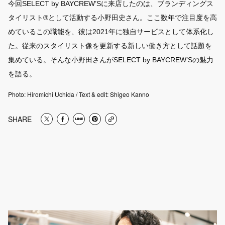
今回SELECT by BAYCREW’Sに来店したのは、ブランディングス
タイリスト®︎として活動する小野田史さん。ここ数年で注目度を高
FOOD
12
めているこの職能を、彼は2021年に独自サービスとして体系化し
た。従来のスタイリスト像を更新する新しい働き方として話題を
集めている。そんな小野田さんがSELECT by BAYCREW’Sの魅力
SNAP
159
を語る。
Photo: Hiromichi Uchida / Text & edit: Shigeo Kanno
STAFF BLOG
110
SHARE
SEARCH