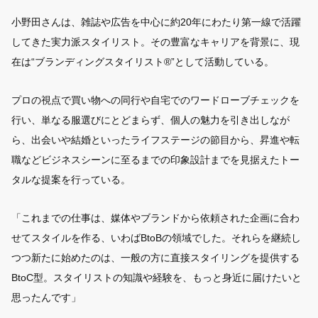
小野田さんは、雑誌や広告を中心に約20年にわたり第一線で活躍
してきた実力派スタイリスト。その豊富なキャリアを背景に、現
在は“ブランディングスタイリスト®︎”として活動している。
プロの視点で買い物への同行や自宅でのワードローブチェックを
行い、単なる服選びにとどまらず、個人の魅力を引き出しなが
ら、出会いや結婚といったライフステージの節目から、昇進や転
職などビジネスシーンに至るまでの印象設計までを見据えたトー
タルな提案を行っている。
「これまでの仕事は、媒体やブランドから依頼された企画に合わ
せてスタイルを作る、いわばBtoBの領域でした。それらを継続し
つつ新たに始めたのは、一般の方に直接スタイリングを提供する
BtoC型。スタイリストの知識や経験を、もっと身近に届けたいと
思ったんです」