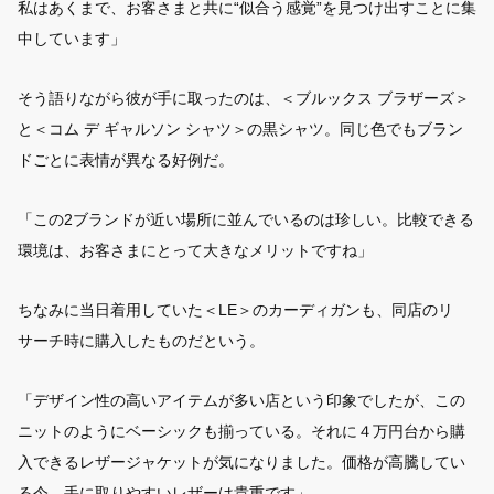
私はあくまで、お客さまと共に“似合う感覚”を見つけ出すことに集
中しています」
そう語りながら彼が手に取ったのは、＜ブルックス ブラザーズ＞
と＜コム デ ギャルソン シャツ＞の黒シャツ。同じ色でもブラン
ドごとに表情が異なる好例だ。
「この2ブランドが近い場所に並んでいるのは珍しい。比較できる
環境は、お客さまにとって大きなメリットですね」
ちなみに当日着用していた＜LE＞のカーディガンも、同店のリ
サーチ時に購入したものだという。
「デザイン性の高いアイテムが多い店という印象でしたが、この
ニットのようにベーシックも揃っている。それに４万円台から購
入できるレザージャケットが気になりました。価格が高騰してい
る今、手に取りやすいレザーは貴重です」