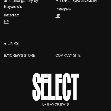
art cruise gallery by
RITUEL TORANOMON
Baycrew's
Instagram
Instagram
HP
HP
LINKS
BAYCREW’S STORE
COMPANY SITE