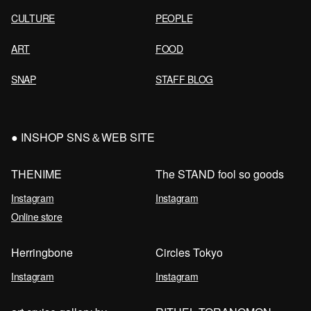
CULTURE
PEOPLE
ART
FOOD
SNAP
STAFF BLOG
INSHOP SNS＆WEB SITE
THENIME
The STAND fool so goods
Instagram
Instagram
Online store
Herringbone
Circles Tokyo
Instagram
Instagram