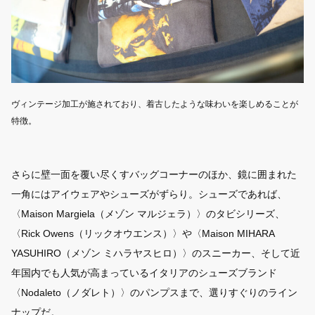
ヴィンテージ加工が施されており、着古したような味わいを楽しめることが
特徴。
さらに壁一面を覆い尽くすバッグコーナーのほか、鏡に囲まれた
一角にはアイウェアやシューズがずらり。シューズであれば、
〈Maison Margiela（メゾン マルジェラ）〉のタビシリーズ、
〈Rick Owens（リックオウエンス）〉や〈Maison MIHARA
YASUHIRO（メゾン ミハラヤスヒロ）〉のスニーカー、そして近
年国内でも人気が高まっているイタリアのシューズブランド
〈Nodaleto（ノダレト）〉のパンプスまで、選りすぐりのライン
ナップだ。