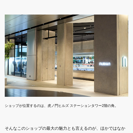
ショップが位置するのは、虎ノ門ヒルズ ステーションタワー2階の角。
そんなこのショップの最大の魅力とも言えるのが、ほかではなか