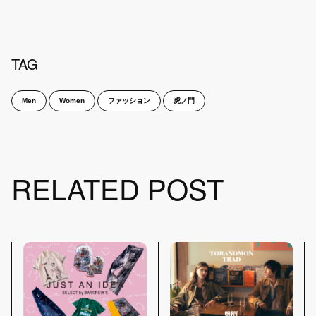
TAG
Men
Women
ファッション
虎ノ門
RELATED POST