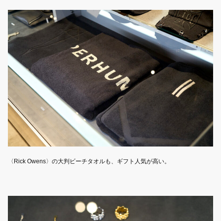
〈Rick Owens〉の大判ビーチタオルも、ギフト人気が高い。