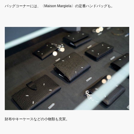
バッグコーナーには、〈Maison Margiela〉の定番ハンドバッグも。
財布やキーケースなどの小物類も充実。