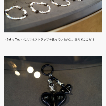
〈String Ting〉のスマホストラップを扱っているのは、国内でここだけ。