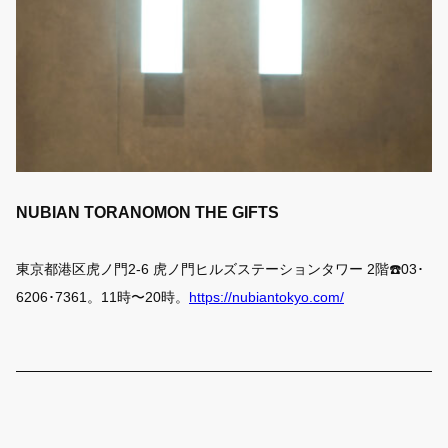
NUBIAN TORANOMON THE GIFTS
東京都港区虎ノ門2-6 虎ノ門ヒルズステーションタワー 2階☎️03･
6206･7361。11時〜20時。
https://nubiantokyo.com/