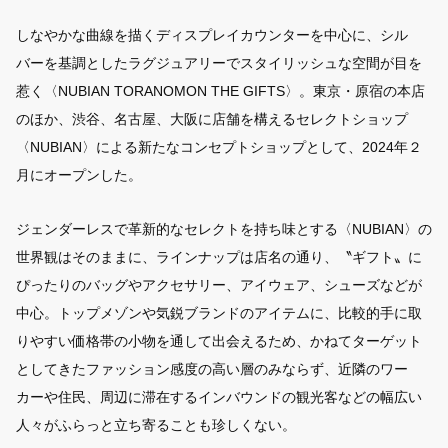
しなやかな曲線を描くディスプレイカウンターを中心に、シル
バーを基調としたラグジュアリーでスタイリッシュな空間が目を
惹く〈NUBIAN TORANOMON THE GIFTS〉。東京・原宿の本店
のほか、渋谷、名古屋、大阪に店舗を構えるセレクトショップ
〈NUBIAN〉による新たなコンセプトショップとして、2024年２
月にオープンした。
ジェンダーレスで革新的なセレクトを持ち味とする〈NUBIAN〉の
世界観はそのままに、ラインナップは店名の通り、〝ギフト〟に
ぴったりのバッグやアクセサリー、アイウェア、シューズなどが
中心。トップメゾンや気鋭ブランドのアイテムに、比較的手に取
りやすい価格帯の小物を通して出会えるため、かねてターゲット
としてきたファッション感度の高い層のみならず、近隣のワー
カーや住民、周辺に滞在するインバウンドの観光客などの幅広い
人々がふらっと立ち寄ることも珍しくない。