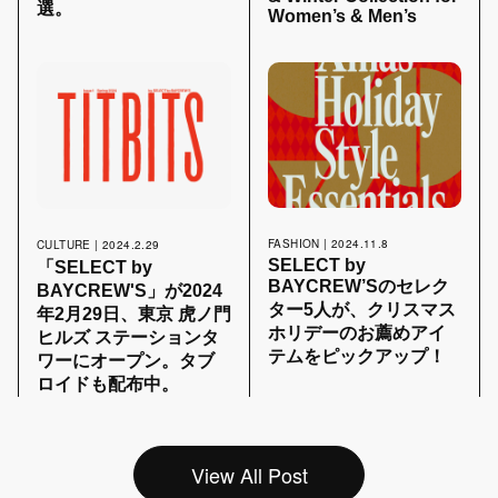
選。
Women’s & Men’s
FASHION | 2024.11.8
CULTURE | 2024.2.29
SELECT by
「SELECT by
BAYCREW’Sのセレク
BAYCREW'S」が2024
ター5人が、クリスマス
年2月29日、東京 虎ノ門
ホリデーのお薦めアイ
ヒルズ ステーションタ
テムをピックアップ！
ワーにオープン。タブ
ロイドも配布中。
View All Post