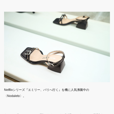
Netflixシリーズ『エミリー、パリへ行く』を機に人気沸騰中の
〈Nodaleto〉。