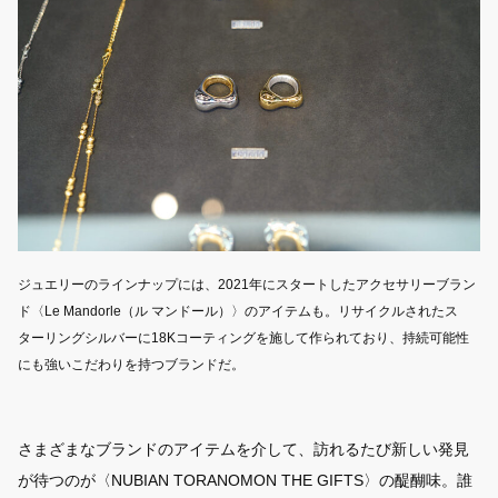
ジュエリーのラインナップには、2021年にスタートしたアクセサリーブラン
ド〈Le Mandorle（ル マンドール）〉のアイテムも。リサイクルされたス
ターリングシルバーに18Kコーティングを施して作られており、持続可能性
にも強いこだわりを持つブランドだ。
さまざまなブランドのアイテムを介して、訪れるたび新しい発見
が待つのが〈NUBIAN TORANOMON THE GIFTS〉の醍醐味。誰