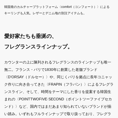
韓国発のカルチャープラットフォーム〈comfort（コンフォート）〉による
キーリングも人気。レザーとデニム地の別注アイテムも。
愛好家たちも垂涎の、
フレグランスラインナップ。
カウンターの上に陳列されるフレグランスのラインナップも唯一
無二。フランス・パリで1830年に創業した老舗ブランド
〈D’ORSAY（ドルセー）〉や、同じくパリを拠点に長年コニャッ
ク作りに向き合ってきた〈FRAPIN（フラパン）〉によるフレグラ
ンスライン、そして、時間をテーマにした香りを提案する韓国生
まれの〈POINTTWOFIVE·SECOND（ポイントツーファイブセカ
ンド）〉など、国内ではまだあまり知られていないブランドが揃
い踏み。いずれもフルラインナップで取り扱っており、フレグラ