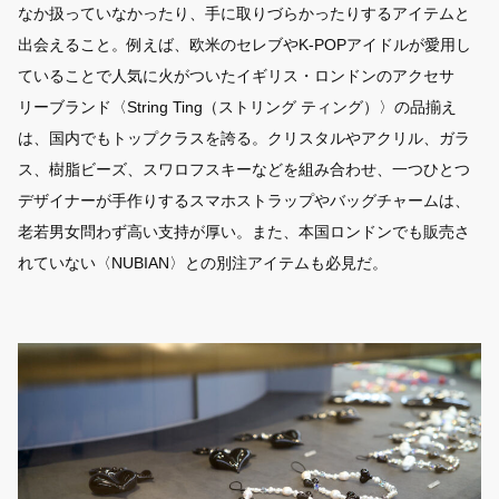
なか扱っていなかったり、手に取りづらかったりするアイテムと
出会えること。例えば、欧米のセレブやK-POPアイドルが愛用し
ていることで人気に火がついたイギリス・ロンドンのアクセサ
リーブランド〈String Ting（ストリング ティング）〉の品揃え
は、国内でもトップクラスを誇る。クリスタルやアクリル、ガラ
ス、樹脂ビーズ、スワロフスキーなどを組み合わせ、一つひとつ
デザイナーが手作りするスマホストラップやバッグチャームは、
老若男女問わず高い支持が厚い。また、本国ロンドンでも販売さ
れていない〈NUBIAN〉との別注アイテムも必見だ。