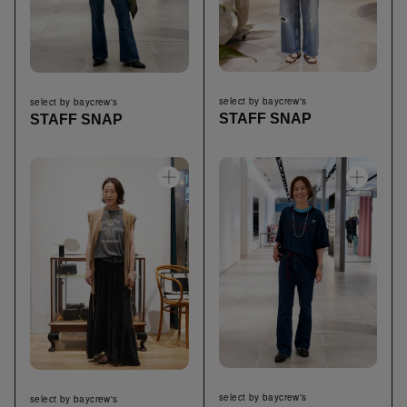
select by baycrew's
select by baycrew's
STAFF SNAP
STAFF SNAP
select by baycrew's
select by baycrew's