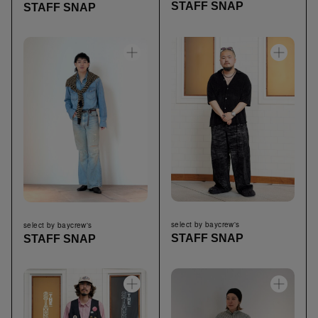
STAFF SNAP
STAFF SNAP
select by baycrew's
select by baycrew's
STAFF SNAP
STAFF SNAP