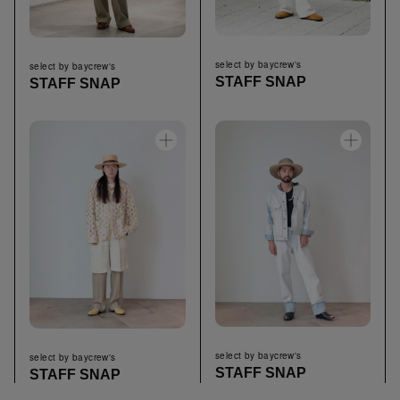
select by baycrew's
select by baycrew's
STAFF SNAP
STAFF SNAP
select by baycrew's
select by baycrew's
STAFF SNAP
STAFF SNAP