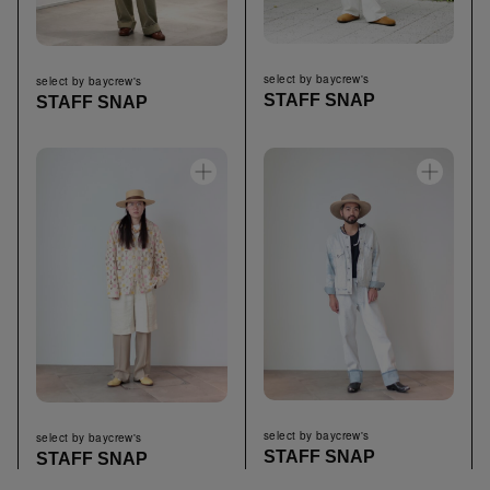
select by baycrew's
select by baycrew's
STAFF SNAP
STAFF SNAP
select by baycrew's
select by baycrew's
STAFF SNAP
STAFF SNAP