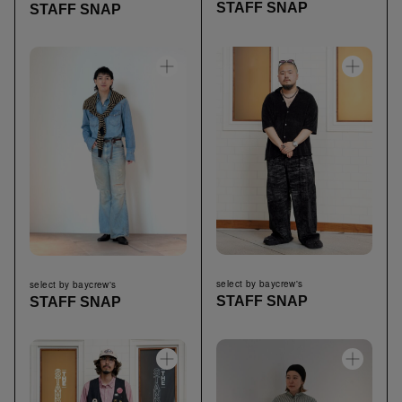
STAFF SNAP
STAFF SNAP
select by baycrew's
select by baycrew's
STAFF SNAP
STAFF SNAP