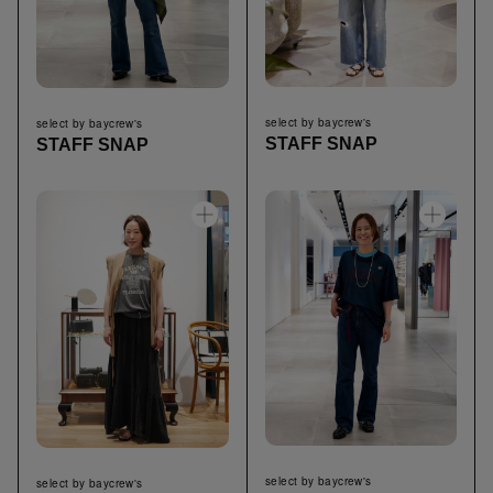
select by baycrew's
select by baycrew's
STAFF SNAP
STAFF SNAP
select by baycrew's
select by baycrew's