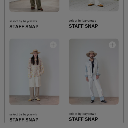
select by baycrew's
select by baycrew's
STAFF SNAP
STAFF SNAP
select by baycrew's
select by baycrew's
STAFF SNAP
STAFF SNAP