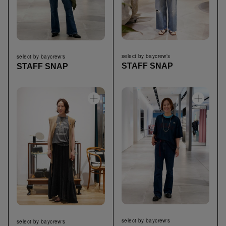
select by baycrew's
select by baycrew's
STAFF SNAP
STAFF SNAP
select by baycrew's
select by baycrew's