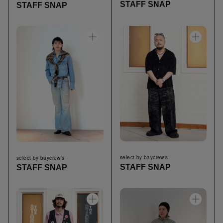
STAFF SNAP
STAFF SNAP
select by baycrew's
select by baycrew's
STAFF SNAP
STAFF SNAP