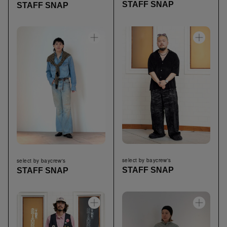
STAFF SNAP
STAFF SNAP
select by baycrew's
select by baycrew's
STAFF SNAP
STAFF SNAP