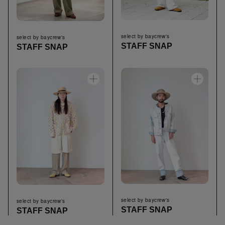
select by baycrew's
select by baycrew's
STAFF SNAP
STAFF SNAP
select by baycrew's
select by baycrew's
STAFF SNAP
STAFF SNAP