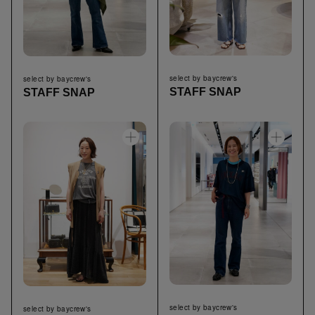
select by baycrew's
select by baycrew's
STAFF SNAP
STAFF SNAP
select by baycrew's
select by baycrew's