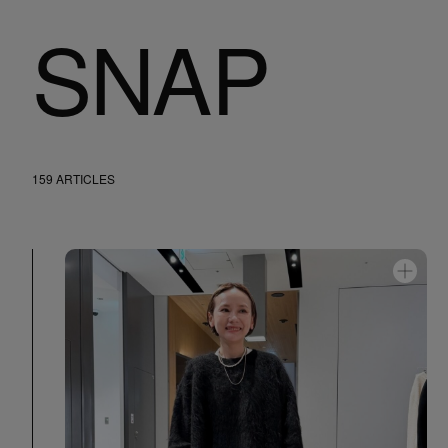
SNAP
159 ARTICLES