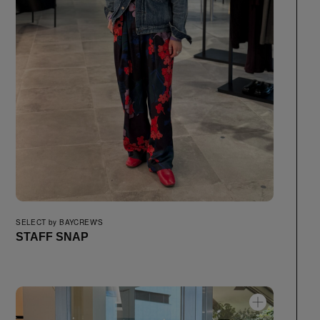
SELECT by BAYCREW'S
STAFF SNAP